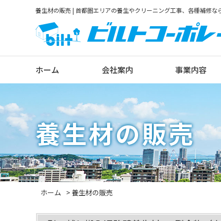
養生材の販売 | 首都圏エリアの養生やクリーニング工事、各種補修
ホーム
会社案内
事業内容
養生材の販売
ホーム
養生材の販売