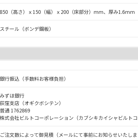
850（高さ）ｘ150（幅）ｘ200（床部分）ｍｍ、厚み1.6ｍｍ
スチール（ボンデ鋼板）
銀行振込（手数料お客様負担）
みずほ銀行
荻窪支店（オギクボシテン）
普通 1762869
株式会社ビルトコーポレーション（カブシキカイシャビルトコ
ご注文数によって御見積（メールにて事前にお知らせいたしま