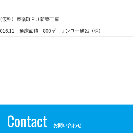
（仮称）東嶺町ＰＪ新築工事
2016.11 延床面積 800㎡ サンユー建設（株）
Contact
お問い合わせ