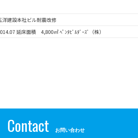
五洋建設本社ビル耐震改修
2014.07 延床面積 4,800㎡ ﾍﾟﾝﾀﾋﾞﾙﾀﾞｰｽﾞ（株）
Contact
お問い合わせ