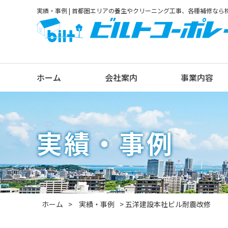
実績・事例 | 首都圏エリアの養生やクリーニング工事、各種補修な
ホーム
会社案内
事業内容
実績・事例
ホーム
実績・事例
五洋建設本社ビル耐震改修