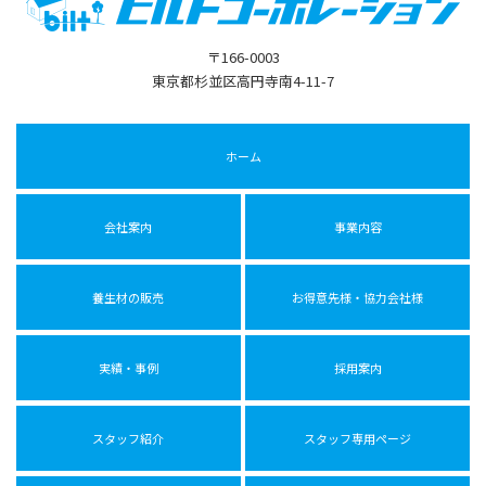
〒166-0003
東京都杉並区高円寺南4-11-7
ホーム
会社案内
事業内容
養生材の販売
お得意先様・協力会社様
実績・事例
採用案内
スタッフ紹介
スタッフ専用ページ