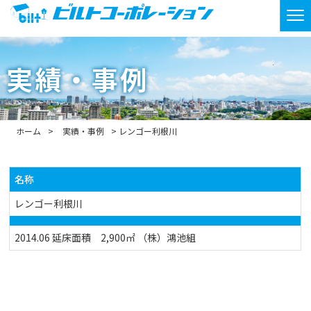
実績・事例
ホーム
実績・事例
レンゴー利根川
名称
レンゴー利根川
2014.06 延床面積 2,900㎡ （株）鴻池組