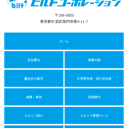
〒166-0003
東京都杉並区高円寺南4-11-7
ホーム
会社案内
事業内容
養生材の販売
お得意先様・協力会社様
実績・事例
採用案内
スタッフ紹介
スタッフ専用ページ