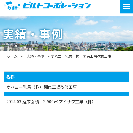
実績・事例
ホーム
実績・事例
オハヨー乳業（株）関東工場改修工事
名称
オハヨー乳業（株）関東工場改修工事
2014.03 延床面積 3,900㎡ アイサワ工業（株）