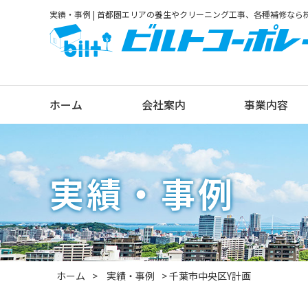
実績・事例 | 首都圏エリアの養生やクリーニング工事、各種補修な
ホーム
会社案内
事業内容
実績・事例
ホーム
実績・事例
千葉市中央区Y計画