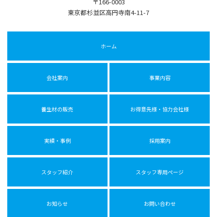
〒166-0003
東京都杉並区高円寺南4-11-7
ホーム
会社案内
事業内容
養生材の販売
お得意先様・協力会社様
実績・事例
採用案内
スタッフ紹介
スタッフ専用ページ
お知らせ
お問い合わせ