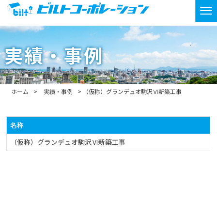
実績・事例
ホーム
実績・事例
（仮称）グランデュオ駒沢Ⅵ新築工事
名称
（仮称）グランデュオ駒沢Ⅵ新築工事