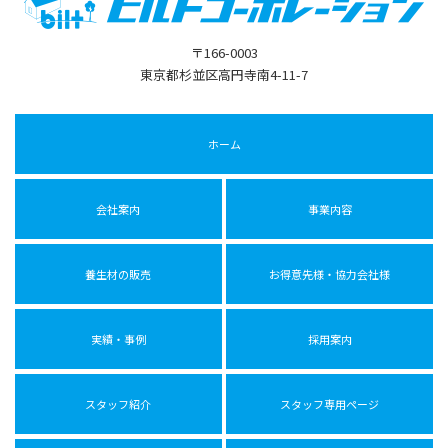
〒166-0003
東京都杉並区高円寺南4-11-7
ホーム
会社案内
事業内容
養生材の販売
お得意先様・協力会社様
実績・事例
採用案内
スタッフ紹介
スタッフ専用ページ