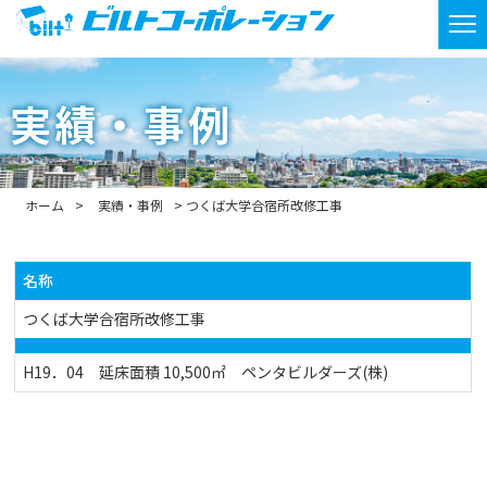
実績・事例
ホーム
実績・事例
つくば大学合宿所改修工事
名称
つくば大学合宿所改修工事
H19．04 延床面積 10,500㎡ ペンタビルダーズ(株)