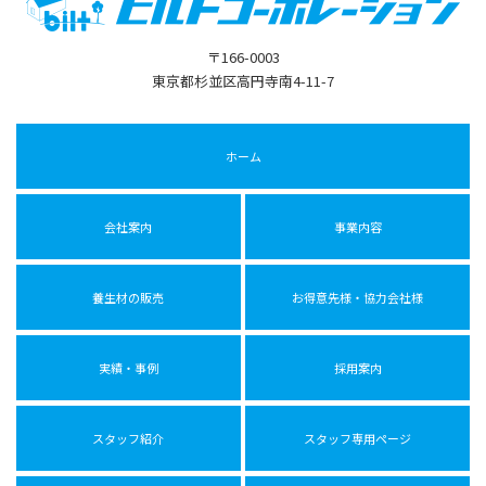
〒166-0003
東京都杉並区高円寺南4-11-7
ホーム
会社案内
事業内容
養生材の販売
お得意先様・協力会社様
実績・事例
採用案内
スタッフ紹介
スタッフ専用ページ