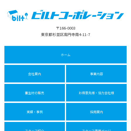
〒166-0003
東京都杉並区高円寺南4-11-7
ホーム
会社案内
事業内容
養生材の販売
お得意先様・協力会社様
実績・事例
採用案内
スタッフ紹介
スタッフ専用ページ