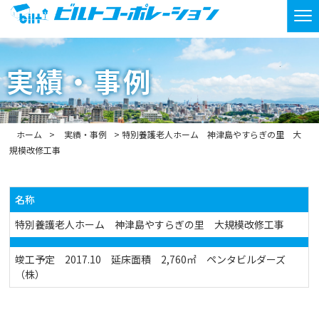
実績・事例
ホーム
実績・事例
特別養護老人ホーム 神津島やすらぎの里 大
規模改修工事
名称
特別養護老人ホーム 神津島やすらぎの里 大規模改修工事
竣工予定 2017.10 延床面積 2,760㎡ ペンタビルダーズ
（株）